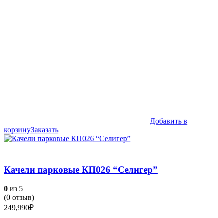
Добавить в
корзину
Заказать
Качели парковые КП026 “Селигер”
0
из 5
(
0
отзыв)
249,990
₽