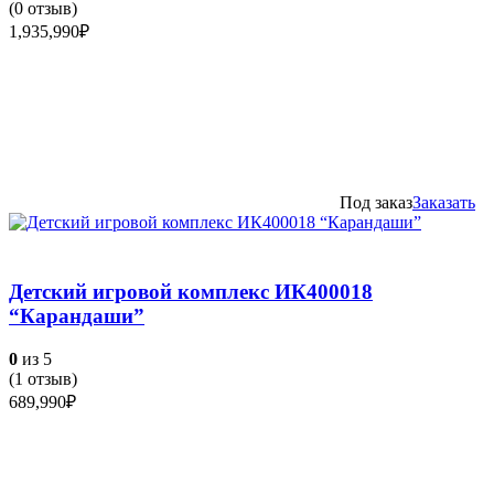
(
0
отзыв)
1,935,990
₽
Под заказ
Заказать
Детский игровой комплекс ИК400018
“Карандаши”
0
из 5
(
1
отзыв)
689,990
₽