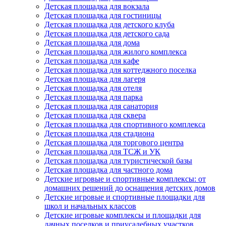
Детская площадка для вокзала
Детская площадка для гостиницы
Детская площадка для детского клуба
Детская площадка для детского сада
Детская площадка для дома
Детская площадка для жилого комплекса
Детская площадка для кафе
Детская площадка для коттеджного поселка
Детская площадка для лагеря
Детская площадка для отеля
Детская площадка для парка
Детская площадка для санатория
Детская площадка для сквера
Детская площадка для спортивного комплекса
Детская площадка для стадиона
Детская площадка для торгового центра
Детская площадка для ТСЖ и УК
Детская площадка для туристической базы
Детская площадка для частного дома
Детские игровые и спортивные комплексы: от
домашних решений до оснащения детских домов
Детские игровые и спортивные площадки для
школ и начальных классов
Детские игровые комплексы и площадки для
дачных поселков и приусадебных участков