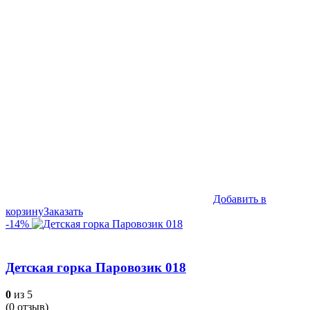
Добавить в
корзину
Заказать
-14%
Детская горка Паровозик 018
0
из 5
(
0
отзыв)