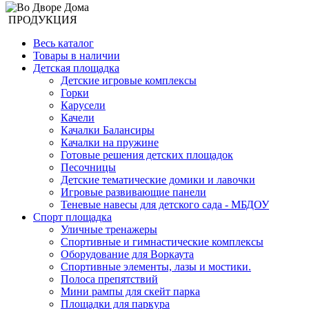
ПРОДУКЦИЯ
Весь каталог
Товары в наличии
Детская площадка
Детские игровые комплексы
Горки
Карусели
Качели
Качалки Балансиры
Качалки на пружине
Готовые решения детских площадок
Песочницы
Детские тематические домики и лавочки
Игровые развивающие панели
Теневые навесы для детского сада - МБДОУ
Спорт площадка
Уличные тренажеры
Спортивные и гимнастические комплексы
Оборудование для Воркаута
Спортивные элементы, лазы и мостики.
Полоса препятствий
Мини рампы для скейт парка
Площадки для паркура