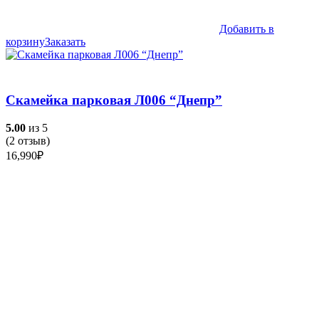
Добавить в
корзину
Заказать
Скамейка парковая Л006 “Днепр”
5.00
из 5
(
2
отзыв)
16,990
₽