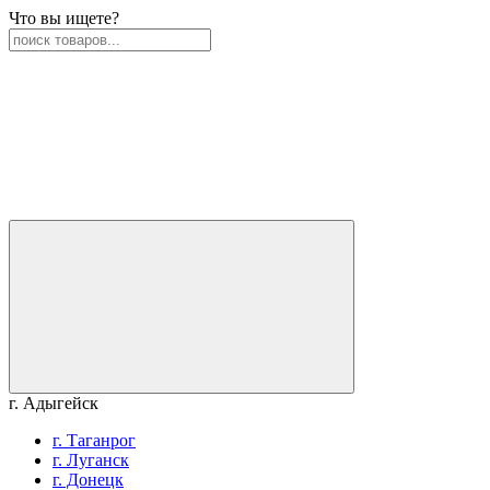
Что вы ищете?
г. Адыгейск
г. Таганрог
г. Луганск
г. Донецк