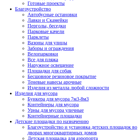
Готовые проекты
Благоустройство
Автобусные остановки
Лавки и Скамейки
Перголы, беседки
Парковые качели
Парклеты
Вазоны для улицы
Заборы и ограждения
Велопарковки
Все для пляжа
Наружное освещение
Площадки для собак
Бесшовное резиновое покрытие
Теневые навесы арочные
Изделия из металла любой сложности
Изделия для мусора
Бункера для мусора 7м3-8м3
Контейнеры для мусора
Урны для мусора уличные
Контейнерные площадки
Детские площадки по назначению
Благоустройство и установка детских площадок во
дворах многоквартирных домов
Детская площадка для аэропорта