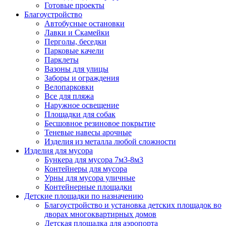
Готовые проекты
Благоустройство
Автобусные остановки
Лавки и Скамейки
Перголы, беседки
Парковые качели
Парклеты
Вазоны для улицы
Заборы и ограждения
Велопарковки
Все для пляжа
Наружное освещение
Площадки для собак
Бесшовное резиновое покрытие
Теневые навесы арочные
Изделия из металла любой сложности
Изделия для мусора
Бункера для мусора 7м3-8м3
Контейнеры для мусора
Урны для мусора уличные
Контейнерные площадки
Детские площадки по назначению
Благоустройство и установка детских площадок во
дворах многоквартирных домов
Детская площадка для аэропорта