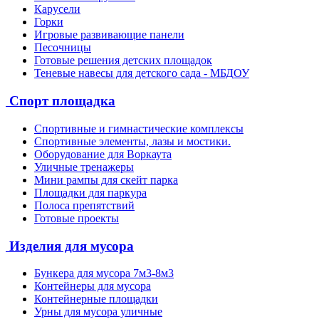
Карусели
Горки
Игровые развивающие панели
Песочницы
Готовые решения детских площадок
Теневые навесы для детского сада - МБДОУ
Спорт площадка
Спортивные и гимнастические комплексы
Спортивные элементы, лазы и мостики.
Оборудование для Воркаута
Уличные тренажеры
Мини рампы для скейт парка
Площадки для паркура
Полоса препятствий
Готовые проекты
Изделия для мусора
Бункера для мусора 7м3-8м3
Контейнеры для мусора
Контейнерные площадки
Урны для мусора уличные