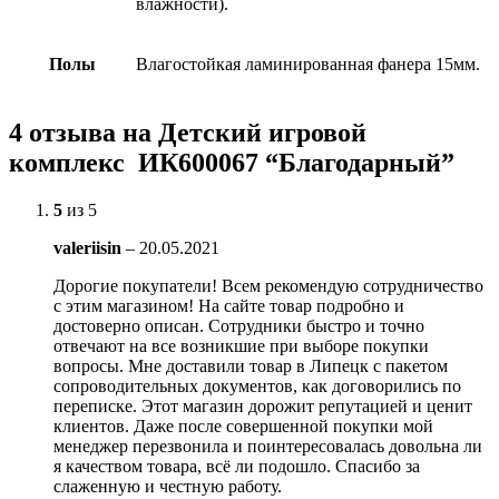
влажности).
Полы
Влагостойкая ламинированная фанера 15мм.
4 отзыва на
Детский игровой
комплекс ИК600067 “Благодарный”
5
из 5
valeriisin
–
20.05.2021
Дорогие покупатели! Всем рекомендую сотрудничество
с этим магазином! На сайте товар подробно и
достоверно описан. Сотрудники быстро и точно
отвечают на все возникшие при выборе покупки
вопросы. Мне доставили товар в Липецк с пакетом
сопроводительных документов, как договорились по
переписке. Этот магазин дорожит репутацией и ценит
клиентов. Даже после совершенной покупки мой
менеджер перезвонила и поинтересовалась довольна ли
я качеством товара, всё ли подошло. Спасибо за
слаженную и честную работу.