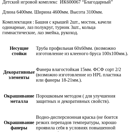
Детский игровой комплекс ИК600067 “Благодарный”
Длина 6400мм. Ширина 4600мм. Высота 3100мм.
Комплектация : Башня с крышей 2шт., мостик, качели
одинарные, лаз полукруг, турник 3шт., кольца
гимнастические, лаз змейка, рукоход.
Несущие
Труба профильная 60х60мм. (возможно
стойки
изготовление из клееного бруса 100х100мм.).
Фанера влагостойкая 15мм. ФСФ сорт 2/2
Декоративные
(возможно изготовление из HPL пластика
элементы
или фанеры 18-21мм.).
Окрашивание
Порошковым методом ( для улучшения
металла
защитных и декоративных свойств).
Водно-дисперсионная краска (не боится
Окрашивание
резких перепадов температуры, хорошо
фанеры
проявила себя в условиях повышенной