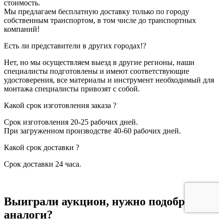
стоимость.
Мы предлагаем бесплатную доставку только по городу
собственным транспортом, в том числе до транспортных
компаний!
Есть ли представители в других городах!?
Нет, но мы осуществляем выезд в другие регионы, наши
специалисты подготовлены и имеют соответствующие
удостоверения, все материалы и инструмент необходимый для
монтажа специалисты привозят с собой.
Какой срок изготовления заказа ?
Срок изготовления 20-25 рабочих дней.
При загруженном производстве 40-60 рабочих дней.
Какой срок доставки ?
Срок доставки 24 часа.
Выиграли аукцион, нужно подобрать
аналоги?