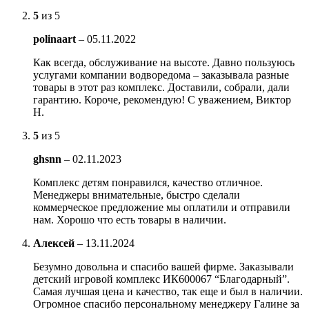
5
из 5
polinaart
–
05.11.2022
Как всегда, обслуживание на высоте. Давно пользуюсь
услугами компании водворедома – заказывала разные
товары в этот раз комплекс. Доставили, собрали, дали
гарантию. Короче, рекомендую! С уважением, Виктор
Н.
5
из 5
ghsnn
–
02.11.2023
Комплекс детям понравился, качество отличное.
Менеджеры внимательные, быстро сделали
коммерческое предложение мы оплатили и отправили
нам. Хорошо что есть товары в наличии.
Алексей
–
13.11.2024
Безумно довольна и спасибо вашей фирме. Заказывали
детский игровой комплекс ИК600067 “Благодарный”.
Самая лучшая цена и качество, так еще и был в наличии.
Огромное спасибо персональному менеджеру Галине за