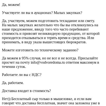
Да, можем!
Участвуете ли вы в аукционах? Малых закупках?
Да, участвуем, можем подготовить техзадание или смету.
На малых закупках желательно что бы вы откликнулись на
наше предложение, ввиду того что часто перебивают
стоимость и привозят неликвидную продукцию, от которой
приходится отказываться и терять время и средства. Или
принимать, в виду указа вышестоящих бюрократов.
Можете изготовить по техническому заданию?
Да можем в 95% случая, но не все и не всегда. Присылайте
просчет на почту info@vodvoredoma.ru ответим максимум в
течении суток.
Работаете ли вы с НДС?
Да, работаем.
Доставка входит в стоимость?
Нет)) Бесплатный сыр только в мышеловке, и если вам
говорят что доставка бесплатная, значит она заложена уже в