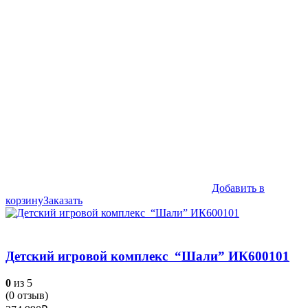
899,990₽.
Добавить в
корзину
Заказать
Детский игровой комплекс “Шали” ИК600101
0
из 5
(
0
отзыв)