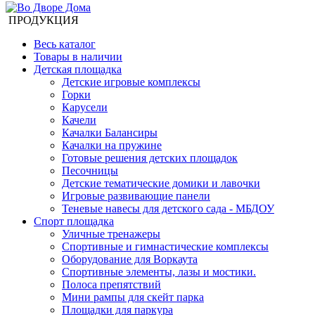
ПРОДУКЦИЯ
Весь каталог
Товары в наличии
Детская площадка
Детские игровые комплексы
Горки
Карусели
Качели
Качалки Балансиры
Качалки на пружине
Готовые решения детских площадок
Песочницы
Детские тематические домики и лавочки
Игровые развивающие панели
Теневые навесы для детского сада - МБДОУ
Спорт площадка
Уличные тренажеры
Спортивные и гимнастические комплексы
Оборудование для Воркаута
Спортивные элементы, лазы и мостики.
Полоса препятствий
Мини рампы для скейт парка
Площадки для паркура