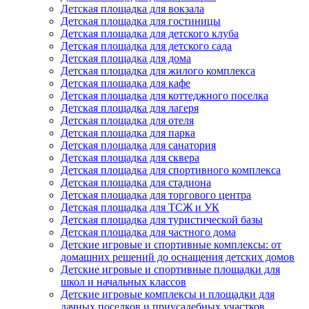
Детская площадка для вокзала
Детская площадка для гостиницы
Детская площадка для детского клуба
Детская площадка для детского сада
Детская площадка для дома
Детская площадка для жилого комплекса
Детская площадка для кафе
Детская площадка для коттеджного поселка
Детская площадка для лагеря
Детская площадка для отеля
Детская площадка для парка
Детская площадка для санатория
Детская площадка для сквера
Детская площадка для спортивного комплекса
Детская площадка для стадиона
Детская площадка для торгового центра
Детская площадка для ТСЖ и УК
Детская площадка для туристической базы
Детская площадка для частного дома
Детские игровые и спортивные комплексы: от
домашних решений до оснащения детских домов
Детские игровые и спортивные площадки для
школ и начальных классов
Детские игровые комплексы и площадки для
дачных поселков и приусадебных участков