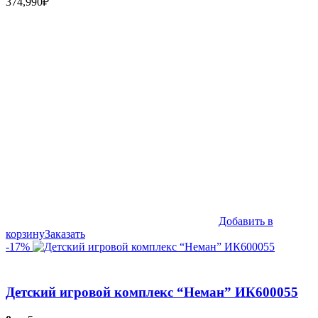
374,990
₽
Добавить в
корзину
Заказать
-17%
Детский игровой комплекс “Неман” ИК600055