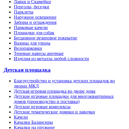
Лавки и Скамейки
Перголы, беседки
Парклеты
Наружное освещение
Заборы и ограждения
Парковые качели
Площадки для собак
Бесшовное резиновое покрытие
Вазоны для улицы
Велопарковки
Теневые навесы арочные
Изделия из металла любой сложности
Детская площадка
Благоустройство и установка детских площадок во
дворах МКД
Детская игровая площадка во дворе дома
Детские игровые площадки для многоквартирных
домов (производство и поставка)
Детские игровые комплексы
Детские тематические домики и лавочки
Качели
Качалки Балансиры
Качалки на пружине