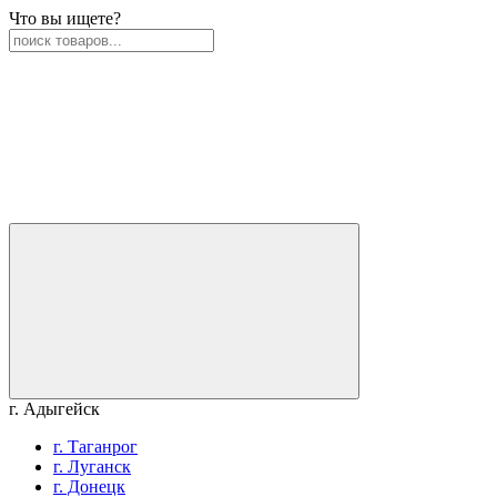
Что вы ищете?
г. Адыгейск
г. Таганрог
г. Луганск
г. Донецк