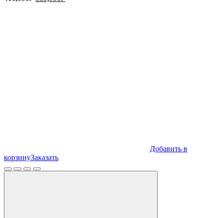
цена
цена:
составляла
389,990₽.
416,990₽.
Добавить в
корзину
Заказать