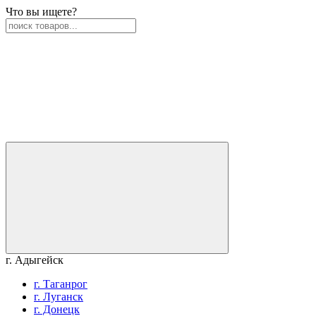
Что вы ищете?
г. Адыгейск
г. Таганрог
г. Луганск
г. Донецк