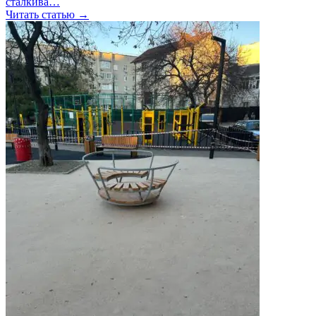
сталкива…
Читать статью →