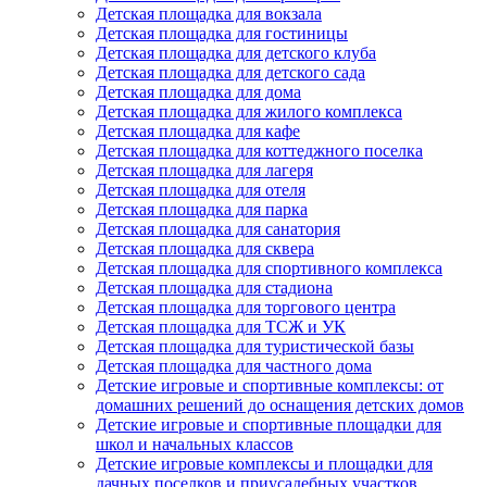
Детская площадка для вокзала
Детская площадка для гостиницы
Детская площадка для детского клуба
Детская площадка для детского сада
Детская площадка для дома
Детская площадка для жилого комплекса
Детская площадка для кафе
Детская площадка для коттеджного поселка
Детская площадка для лагеря
Детская площадка для отеля
Детская площадка для парка
Детская площадка для санатория
Детская площадка для сквера
Детская площадка для спортивного комплекса
Детская площадка для стадиона
Детская площадка для торгового центра
Детская площадка для ТСЖ и УК
Детская площадка для туристической базы
Детская площадка для частного дома
Детские игровые и спортивные комплексы: от
домашних решений до оснащения детских домов
Детские игровые и спортивные площадки для
школ и начальных классов
Детские игровые комплексы и площадки для
дачных поселков и приусадебных участков