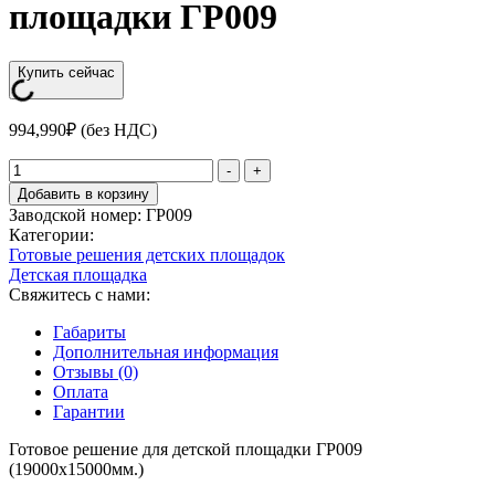
площадки ГР009
Купить сейчас
994,990
₽
(без НДС)
Количество
-
+
товара
Добавить в корзину
Готовое
Заводской номер:
ГP009
решение
Категории:
для
Готовые решения детских площадок
детской
Детская площадка
площадки
Свяжитесь с нами:
ГР009
Габариты
Дополнительная информация
Отзывы (0)
Оплата
Гарантии
Готовое решение для детской площадки ГР009
(19000х15000мм.)