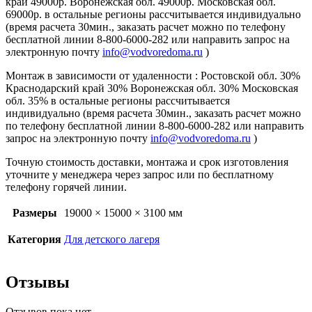
край 49000р. Воронежская обл. 49000р. Московская обл.
69000р. в остальные регионы рассчитывается индивидуально
(время расчета 30мин., заказать расчет можно по телефону
бесплатной линии 8-800-6000-282 или направить запрос на
электронную почту
info@vodvoredoma.ru
)
Монтаж в зависимости от удаленности : Ростовской обл. 30%
Краснодарский край 30% Воронежская обл. 30% Московская
обл. 35% в остальные регионы рассчитывается
индивидуально (время расчета 30мин., заказать расчет можно
по телефону бесплатной линии 8-800-6000-282 или направить
запрос на электронную почту
info@vodvoredoma.ru
)
Точную стоимость доставки, монтажа и срок изготовления
уточните у менеджера через запрос или по бесплатному
телефону горячей линии.
Размеры
19000 × 15000 × 3100 мм
Категория
Для детского лагеря
Отзывы
Отзывов пока нет.