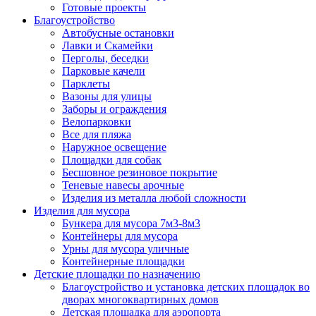
Готовые проекты
Благоустройство
Автобусные остановки
Лавки и Скамейки
Перголы, беседки
Парковые качели
Парклеты
Вазоны для улицы
Заборы и ограждения
Велопарковки
Все для пляжа
Наружное освещение
Площадки для собак
Бесшовное резиновое покрытие
Теневые навесы арочные
Изделия из металла любой сложности
Изделия для мусора
Бункера для мусора 7м3-8м3
Контейнеры для мусора
Урны для мусора уличные
Контейнерные площадки
Детские площадки по назначению
Благоустройство и установка детских площадок во
дворах многоквартирных домов
Детская площадка для аэропорта