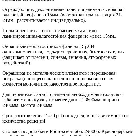
Ограждающие, декоративные панели и элементы, крыша :
влагостойкая фанера 15мм. (возможная комплектация 21-
24мм., рассчитывается индивидуально).
Полы и лестница : сосна не менее 35мм., или
ламинированная-влагостойкая фанера не менее 15мм..
Окрашивание влагостойкой фанеры : ЯрЛИ
однокомпонентная, водо-дисперсионная, быстросохнущая.
(защищает от плесени, синевы, гниения, атмосферных
воздействий).
Окрашивание металлических элементов : порошковая
покраска (в процессе нанесенного порошкового слоя
создается монолитное качественное покрытие).
Для перевозки данного решения необходим автомобиль с
габаритами по кузову не менее длина 13600мм. ширина
2400мм. высота 2400мм.
Срок изготовления 15-20 рабочих дней, в не зависимости от
количества решений.
Стоимость доставки в Ростовской обл. 29000р. Краснодарский