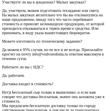
Участвуете ли вы в аукционах? Малых закупках?
Да, участвуем, можем подготовить техзадание или смету.
На малых закупках желательно что бы вы откликнулись на
наше предложение, ввиду того что часто перебивают
стоимость и привозят неликвидную продукцию, от которой
приходится отказываться и терять время и средства. Или
принимать, в виду указа вышестоящих бюрократов.
Можете изготовить по техническому заданию?
Да можем в 95% случая, но не все и не всегда. Присылайте
просчет на почту info@vodvoredoma.ru ответим максимум в
течении суток.
Работаете ли вы с НДС?
Да, работаем.
Доставка входит в стоимость?
Нет)) Бесплатный сыр только в мышеловке, и если вам
говорят что доставка бесплатная, значит она заложена уже в
стоимость.
Мы предлагаем бесплатную доставку только по городу
собственным транспортом, в том числе до транспортных