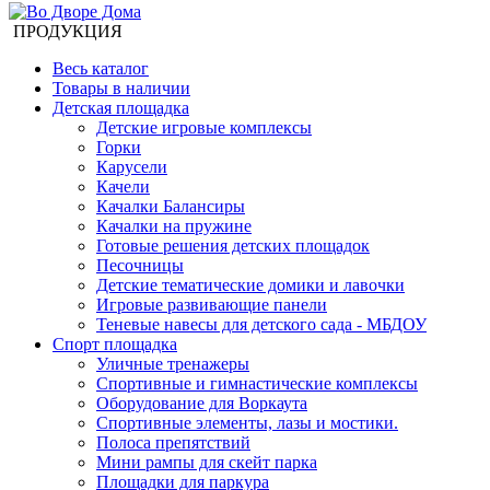
ПРОДУКЦИЯ
Весь каталог
Товары в наличии
Детская площадка
Детские игровые комплексы
Горки
Карусели
Качели
Качалки Балансиры
Качалки на пружине
Готовые решения детских площадок
Песочницы
Детские тематические домики и лавочки
Игровые развивающие панели
Теневые навесы для детского сада - МБДОУ
Спорт площадка
Уличные тренажеры
Спортивные и гимнастические комплексы
Оборудование для Воркаута
Спортивные элементы, лазы и мостики.
Полоса препятствий
Мини рампы для скейт парка
Площадки для паркура