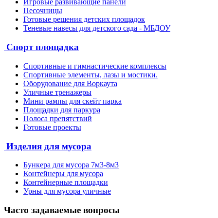
Игровые развивающие панели
Песочницы
Готовые решения детских площадок
Теневые навесы для детского сада - МБДОУ
Спорт площадка
Спортивные и гимнастические комплексы
Спортивные элементы, лазы и мостики.
Оборудование для Воркаута
Уличные тренажеры
Мини рампы для скейт парка
Площадки для паркура
Полоса препятствий
Готовые проекты
Изделия для мусора
Бункера для мусора 7м3-8м3
Контейнеры для мусора
Контейнерные площадки
Урны для мусора уличные
Часто задаваемые вопросы