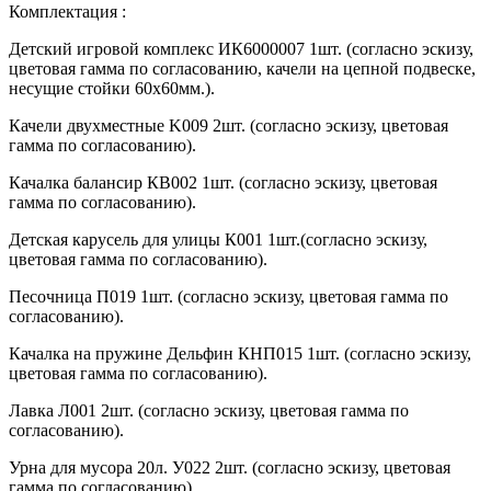
Комплектация :
Детский игровой комплекс ИК6000007 1шт. (согласно эскизу,
цветовая гамма по согласованию, качели на цепной подвеске,
несущие стойки 60х60мм.).
Качели двухместные K009 2шт. (согласно эскизу, цветовая
гамма по согласованию).
Качалка балансир КВ002 1шт. (согласно эскизу, цветовая
гамма по согласованию).
Детская карусель для улицы К001 1шт.(согласно эскизу,
цветовая гамма по согласованию).
Песочница П019 1шт. (согласно эскизу, цветовая гамма по
согласованию).
Качалка на пружине Дельфин КНП015 1шт. (согласно эскизу,
цветовая гамма по согласованию).
Лавка Л001 2шт. (согласно эскизу, цветовая гамма по
согласованию).
Урна для мусора 20л. У022 2шт. (согласно эскизу, цветовая
гамма по согласованию).