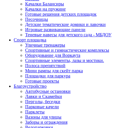
Качалки Балансиры
Качалки на пружине
Готовые решения детских площадок
Песочницы
Детские тематические домики и лавочки
Игровые развивающие панели
Теневые навесы для детского сада - МБДОУ
Спорт площадка
Уличные тренажеры
Спортивные и гимнастические комплексы
Оборудование для Воркаута
Спортивные элементы, лазы и мостики.
Полоса препятствий
Мини рампы для скейт парка
Площадки для паркура
Готовые проекты
Благоустройство
Автобусные остановки
Лавки и Скамейки
Перголы, беседки
Парковые качели
Парклеты
Вазоны для улицы
Заборы и ограждения
Велопарковки