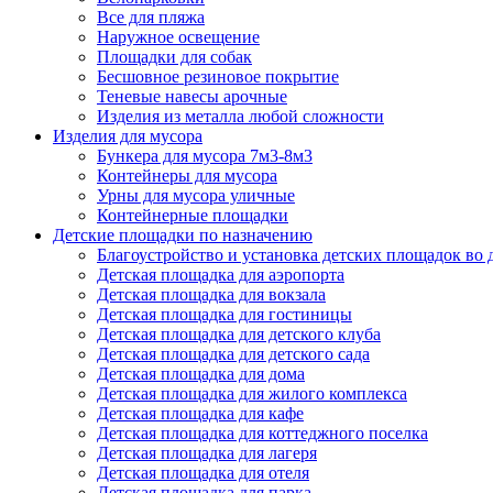
Все для пляжа
Наружное освещение
Площадки для собак
Бесшовное резиновое покрытие
Теневые навесы арочные
Изделия из металла любой сложности
Изделия для мусора
Бункера для мусора 7м3-8м3
Контейнеры для мусора
Урны для мусора уличные
Контейнерные площадки
Детские площадки по назначению
Благоустройство и установка детских площадок во
Детская площадка для аэропорта
Детская площадка для вокзала
Детская площадка для гостиницы
Детская площадка для детского клуба
Детская площадка для детского сада
Детская площадка для дома
Детская площадка для жилого комплекса
Детская площадка для кафе
Детская площадка для коттеджного поселка
Детская площадка для лагеря
Детская площадка для отеля
Детская площадка для парка