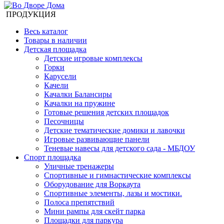
ПРОДУКЦИЯ
Весь каталог
Товары в наличии
Детская площадка
Детские игровые комплексы
Горки
Карусели
Качели
Качалки Балансиры
Качалки на пружине
Готовые решения детских площадок
Песочницы
Детские тематические домики и лавочки
Игровые развивающие панели
Теневые навесы для детского сада - МБДОУ
Спорт площадка
Уличные тренажеры
Спортивные и гимнастические комплексы
Оборудование для Воркаута
Спортивные элементы, лазы и мостики.
Полоса препятствий
Мини рампы для скейт парка
Площадки для паркура