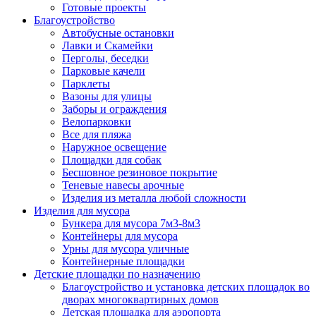
Готовые проекты
Благоустройство
Автобусные остановки
Лавки и Скамейки
Перголы, беседки
Парковые качели
Парклеты
Вазоны для улицы
Заборы и ограждения
Велопарковки
Все для пляжа
Наружное освещение
Площадки для собак
Бесшовное резиновое покрытие
Теневые навесы арочные
Изделия из металла любой сложности
Изделия для мусора
Бункера для мусора 7м3-8м3
Контейнеры для мусора
Урны для мусора уличные
Контейнерные площадки
Детские площадки по назначению
Благоустройство и установка детских площадок во
дворах многоквартирных домов
Детская площадка для аэропорта