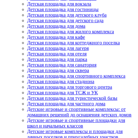
Детская площадка для вокзала
Детская площадка для гостиницы
Детская площадка для детского клуба
Детская площадка для детского сада
Детская площадка для дома
Детская площадка для жилого комплекса
Детская площадка для кафе
Детская площадка для коттеджного поселка
Детская площадка для лагеря
Детская площадка для отеля
Детская площадка для парка
Детская площадка для санатория
Детская площадка для сквера
Детская площадка для спортивного комплекса
Детская площадка для стадиона
Детская площадка для торгового центра
Детская площадка для ТСЖ и УК
Детская площадка для туристической базы
Детская площадка для частного дома
Детские игровые и спортивные комплексы: от
домашних решений до оснащения детских домов
Детские игровые и спортивные площадки для
школ и начальных классов
Детские игровые комплексы и площадки для
дачных поселков и приусадебных участков