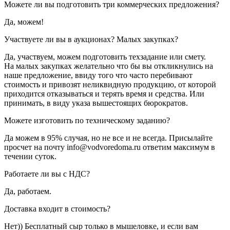
Можете ли вы подготовить три коммерческих предложения?
Да, можем!
Участвуете ли вы в аукционах? Малых закупках?
Да, участвуем, можем подготовить техзадание или смету.
На малых закупках желательно что бы вы откликнулись на
наше предложение, ввиду того что часто перебивают
стоимость и привозят неликвидную продукцию, от которой
приходится отказываться и терять время и средства. Или
принимать, в виду указа вышестоящих бюрократов.
Можете изготовить по техническому заданию?
Да можем в 95% случая, но не все и не всегда. Присылайте
просчет на почту info@vodvoredoma.ru ответим максимум в
течении суток.
Работаете ли вы с НДС?
Да, работаем.
Доставка входит в стоимость?
Нет)) Бесплатный сыр только в мышеловке, и если вам