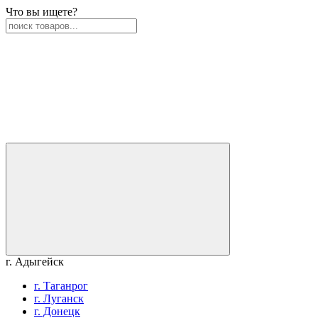
Что вы ищете?
г. Адыгейск
г. Таганрог
г. Луганск
г. Донецк