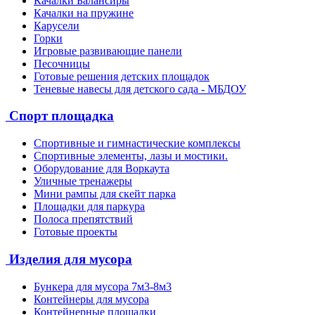
Качалки Балансиры
Качалки на пружине
Карусели
Горки
Игровые развивающие панели
Песочницы
Готовые решения детских площадок
Теневые навесы для детского сада - МБДОУ
Спорт площадка
Спортивные и гимнастические комплексы
Спортивные элементы, лазы и мостики.
Оборудование для Воркаута
Уличные тренажеры
Мини рампы для скейт парка
Площадки для паркура
Полоса препятствий
Готовые проекты
Изделия для мусора
Бункера для мусора 7м3-8м3
Контейнеры для мусора
Контейнерные площадки