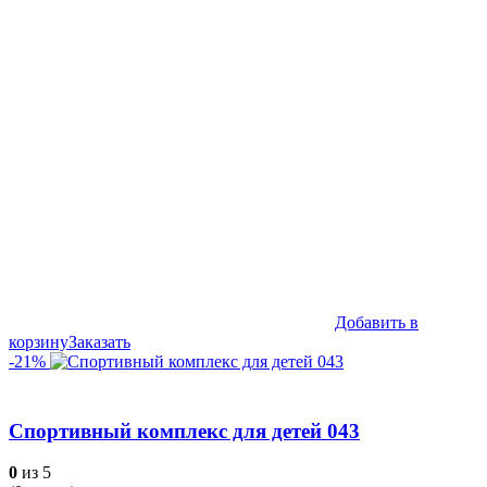
цена
цена:
составляла
263,990₽.
299,990₽.
Добавить в
корзину
Заказать
-21%
Спортивный комплекс для детей 043
0
из 5