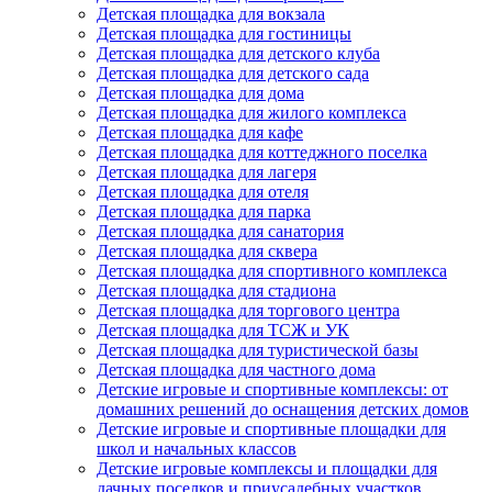
Детская площадка для вокзала
Детская площадка для гостиницы
Детская площадка для детского клуба
Детская площадка для детского сада
Детская площадка для дома
Детская площадка для жилого комплекса
Детская площадка для кафе
Детская площадка для коттеджного поселка
Детская площадка для лагеря
Детская площадка для отеля
Детская площадка для парка
Детская площадка для санатория
Детская площадка для сквера
Детская площадка для спортивного комплекса
Детская площадка для стадиона
Детская площадка для торгового центра
Детская площадка для ТСЖ и УК
Детская площадка для туристической базы
Детская площадка для частного дома
Детские игровые и спортивные комплексы: от
домашних решений до оснащения детских домов
Детские игровые и спортивные площадки для
школ и начальных классов
Детские игровые комплексы и площадки для
дачных поселков и приусадебных участков