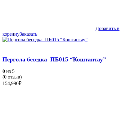
Добавить в
корзину
Заказать
Пергола беседка ПБ015 “Коштантау”
0
из 5
(
0
отзыв)
154,990
₽