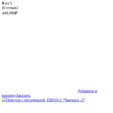
0
из 5
(
0
отзыв)
449,990
₽
Добавить в
корзину
Заказать