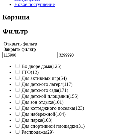
Новое поступление
Корзина
Фильтр
Открыть фильтр
Закрыть фильтр
Во дворе дома
(125)
ГТО
(12)
Для активных игр
(54)
Для детского лагеря
(117)
Для детского сада
(171)
Для детской площадки
(155)
Для зон отдыха
(101)
Для коттеджного поселка
(123)
Для набережной
(104)
Для парка
(103)
Для спортивной площадки
(31)
Распродажа
(29)