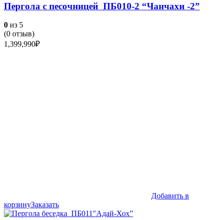
Пергола с песочницей ПБ010-2 “Чанчахи -2”
0
из 5
(
0
отзыв)
1,399,990
₽
Добавить в
корзину
Заказать