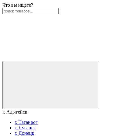
Что вы ищете?
г. Адыгейск
г. Таганрог
г. Луганск
г. Донецк