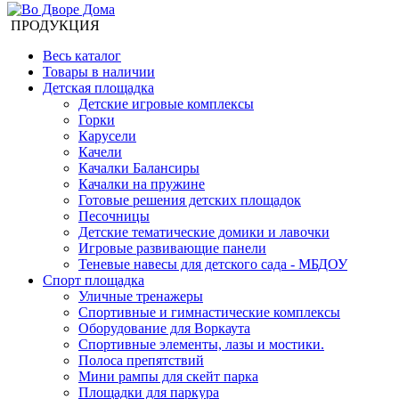
ПРОДУКЦИЯ
Весь каталог
Товары в наличии
Детская площадка
Детские игровые комплексы
Горки
Карусели
Качели
Качалки Балансиры
Качалки на пружине
Готовые решения детских площадок
Песочницы
Детские тематические домики и лавочки
Игровые развивающие панели
Теневые навесы для детского сада - МБДОУ
Спорт площадка
Уличные тренажеры
Спортивные и гимнастические комплексы
Оборудование для Воркаута
Спортивные элементы, лазы и мостики.
Полоса препятствий
Мини рампы для скейт парка
Площадки для паркура