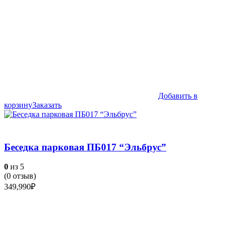
Добавить в
корзину
Заказать
Беседка парковая ПБ017 “Эльбрус”
0
из 5
(
0
отзыв)
349,990
₽