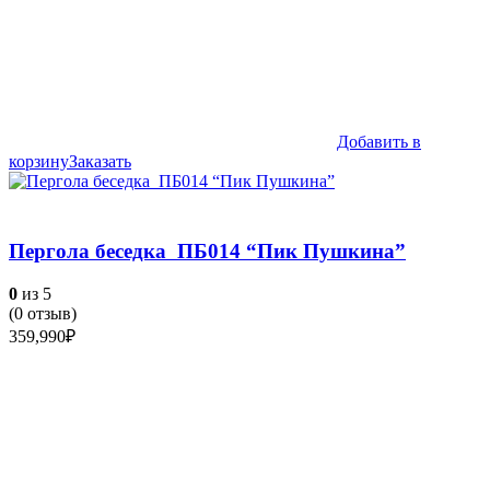
Добавить в
корзину
Заказать
Пергола беседка ПБ014 “Пик Пушкина”
0
из 5
(
0
отзыв)
359,990
₽