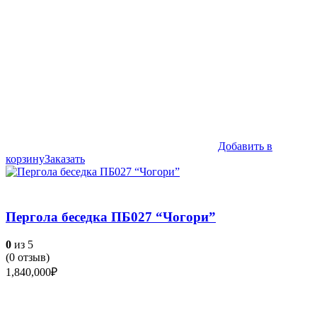
Добавить в
корзину
Заказать
Пергола беседка ПБ027 “Чогори”
0
из 5
(
0
отзыв)
1,840,000
₽