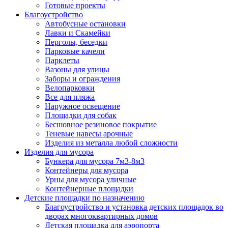
Готовые проекты
Благоустройство
Автобусные остановки
Лавки и Скамейки
Перголы, беседки
Парковые качели
Парклеты
Вазоны для улицы
Заборы и ограждения
Велопарковки
Все для пляжа
Наружное освещение
Площадки для собак
Бесшовное резиновое покрытие
Теневые навесы арочные
Изделия из металла любой сложности
Изделия для мусора
Бункера для мусора 7м3-8м3
Контейнеры для мусора
Урны для мусора уличные
Контейнерные площадки
Детские площадки по назначению
Благоустройство и установка детских площадок во
дворах многоквартирных домов
Детская площадка для аэропорта